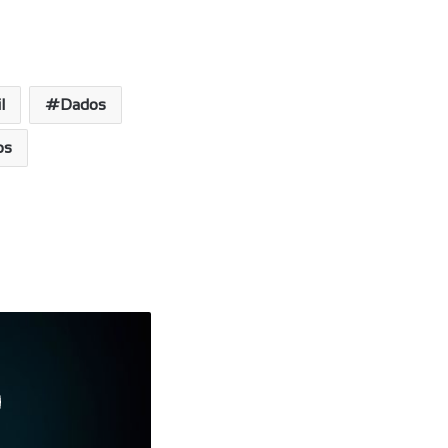
l
Dados
os