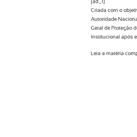
[ad_1]
Criada com o objeti
Autoridade Naciona
Geral de Proteção d
Institucional após
Leia a matéria com