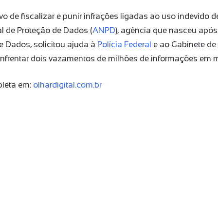
vo de fiscalizar e punir infrações ligadas ao uso indevido d
l de Proteção de Dados (
ANPD
), agência que nasceu após
e Dados, solicitou ajuda à
Polícia Federal
e ao Gabinete de
 enfrentar dois vazamentos de milhões de informações em
pleta em:
olhardigital.com.br