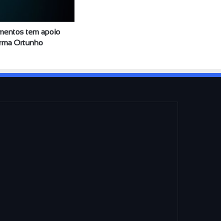
entos tem apoio
irma Ortunho