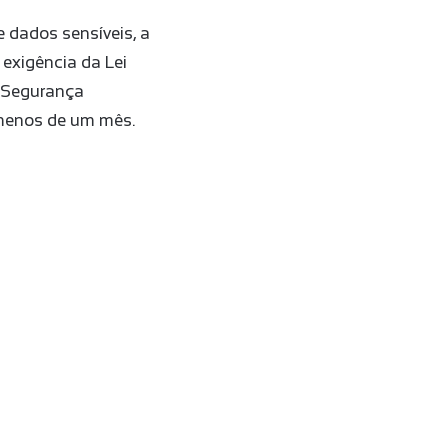
e dados sensíveis, a
 exigência da Lei
 Segurança
 menos de um mês.