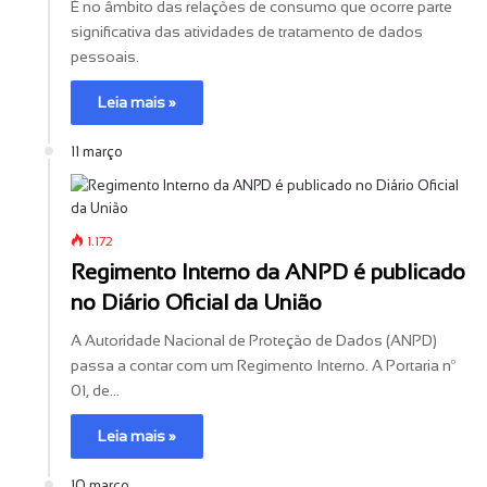
É no âmbito das relações de consumo que ocorre parte
significativa das atividades de tratamento de dados
pessoais.
Leia mais »
11 março
1.172
Regimento Interno da ANPD é publicado
no Diário Oficial da União
A Autoridade Nacional de Proteção de Dados (ANPD)
passa a contar com um Regimento Interno. A Portaria nº
01, de…
Leia mais »
10 março