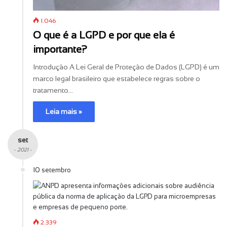
1.046
O que é a LGPD e por que ela é
importante?
Introdução A Lei Geral de Proteção de Dados (LGPD) é um
marco legal brasileiro que estabelece regras sobre o
tratamento…
Leia mais »
set
- 2021 -
10 setembro
2.339