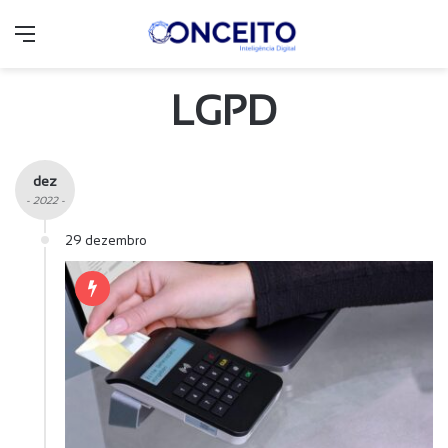
Menu
LGPD
dez
- 2022 -
29 dezembro