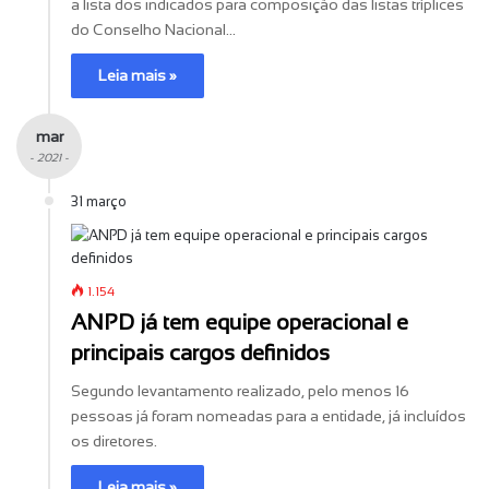
a lista dos indicados para composição das listas tríplices
do Conselho Nacional…
Leia mais »
mar
- 2021 -
31 março
1.154
ANPD já tem equipe operacional e
principais cargos definidos
Segundo levantamento realizado, pelo menos 16
pessoas já foram nomeadas para a entidade, já incluídos
os diretores.
Leia mais »