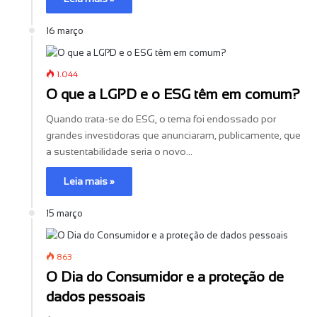
16 março
1.044
O que a LGPD e o ESG têm em comum?
Quando trata-se do ESG, o tema foi endossado por
grandes investidoras que anunciaram, publicamente, que
a sustentabilidade seria o novo…
Leia mais »
15 março
863
O Dia do Consumidor e a proteção de
dados pessoais