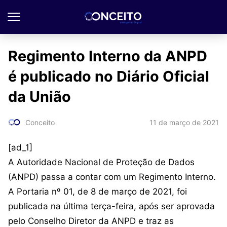
Regimento Interno da ANPD
é publicado no Diário Oficial
da União
11 de março de 2021
Conceito
[ad_1]
A Autoridade Nacional de Proteção de Dados
(ANPD) passa a contar com um Regimento Interno.
A Portaria nº 01, de 8 de março de 2021, foi
publicada na última terça-feira, após ser aprovada
pelo Conselho Diretor da ANPD e traz as