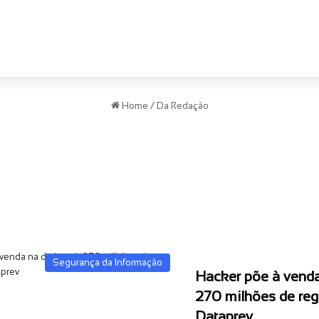
Home
/
Da Redação
Segurança da Informação
Hacker põe à vend
270 milhões de reg
Dataprev