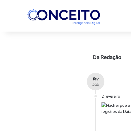
Da Redação
fev
- 2021 -
2 fevereiro