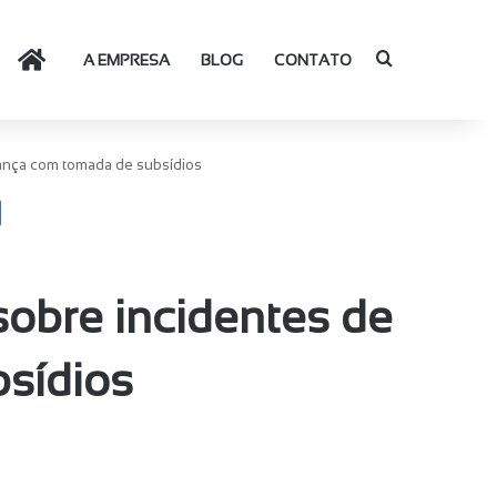
Procurar por
HOME
A EMPRESA
BLOG
CONTATO
ança com tomada de subsídios
obre incidentes de
sídios