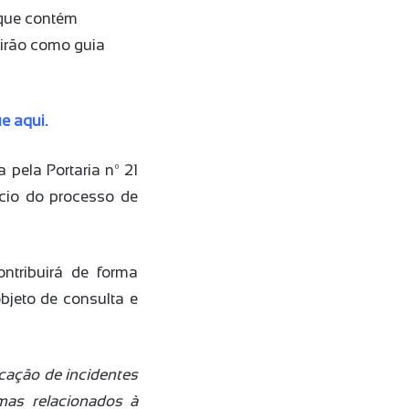
que contém
virão como guia
ue aqui.
 pela Portaria nº 21
ício do processo de
ntribuirá de forma
bjeto de consulta e
icação de incidentes
mas relacionados à