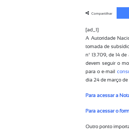
Compartilhar
[ad_1]
A Autoridade Nacio
tomada de subsídios
nº 13.709, de 14 de
devem seguir o mod
para o e-mail
cons
dia 24 de março de
Para acessar a Nota
Para acessar o formu
Outro ponto importa