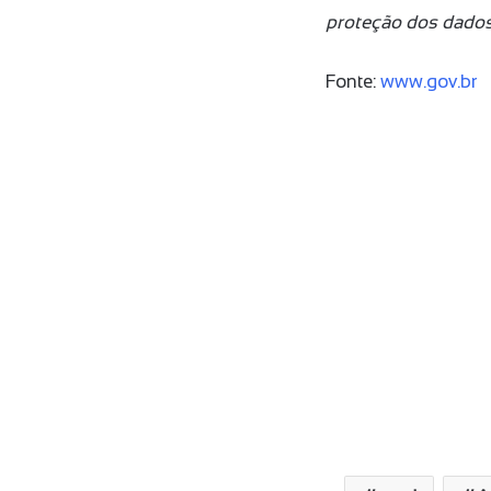
proteção dos dado
Fonte:
www.gov.br