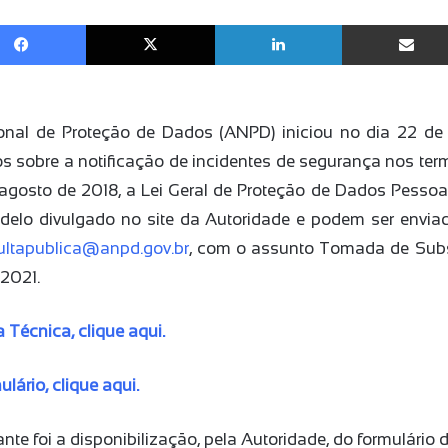
Facebook
X
Linkedin
nal de Proteção de Dados (ANPD) iniciou no dia 22 de 
 sobre a notificação de incidentes de segurança nos term
 agosto de 2018, a Lei Geral de Proteção de Dados Pessoa
elo divulgado no site da Autoridade e podem ser enviad
ultapublica@anpd.gov.br
, com o assunto Tomada de Subs
 2021.
 Técnica, clique aqui.
lário, clique aqui.
nte foi a disponibilização, pela Autoridade, do formulári