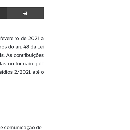
Compartilhar via e-mail
Imprimir
fevereiro de 2021 a
os do art. 48 da Lei
is. As contribuições
as no formato .pdf.
ídios 2/2021, até o
o de comunicação de