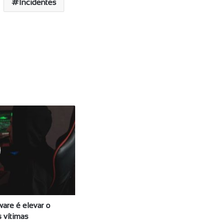
Incidentes
are é elevar o
 vítimas