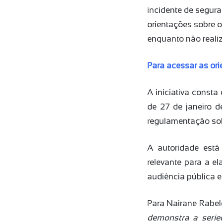
incidente de segu
orientações sobre 
enquanto não reali
Para acessar as or
A iniciativa consta
de 27 de janeiro d
regulamentação sob
A autoridade está
relevante para a e
audiência pública e
Para Nairane Rabelo
demonstra a serie