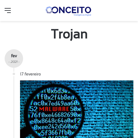
Menu
Trojan
fev
- 2021 -
17 fevereiro