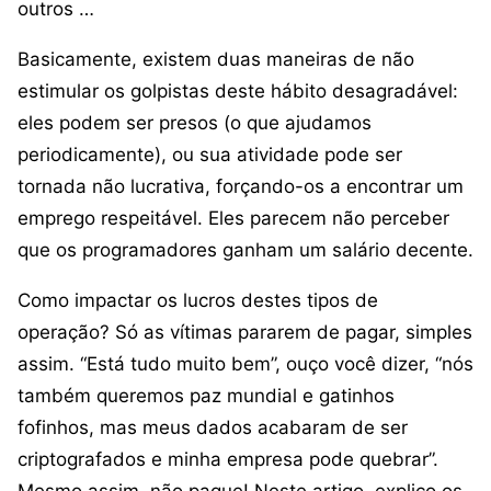
outros …
Basicamente, existem duas maneiras de não
estimular os golpistas deste hábito desagradável:
eles podem ser presos (o que ajudamos
periodicamente), ou sua atividade pode ser
tornada não lucrativa, forçando-os a encontrar um
emprego respeitável. Eles parecem não perceber
que os programadores ganham um salário decente.
Como impactar os lucros destes tipos de
operação? Só as vítimas pararem de pagar, simples
assim. “Está tudo muito bem”, ouço você dizer, “nós
também queremos paz mundial e gatinhos
fofinhos, mas meus dados acabaram de ser
criptografados e minha empresa pode quebrar”.
Mesmo assim, não pague! Neste artigo, explico os