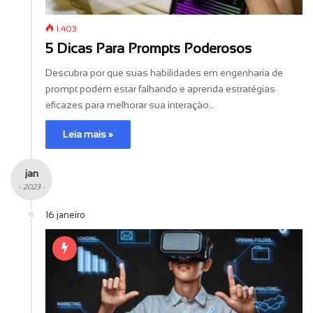
1.403
5 Dicas Para Prompts Poderosos
Descubra por que suas habilidades em engenharia de
prompt podem estar falhando e aprenda estratégias
eficazes para melhorar sua interação…
Leia mais »
jan
- 2023 -
16 janeiro