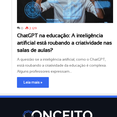
0
2.129
ChatGPT na educação: A inteligência
artificial está roubando a criatividade nas
salas de aulas?
A questão se a inteligência artificial, como o ChatGPT,
está roubando a criatividade da educação é complexa.
Alguns professores expressam…
Leia mais »